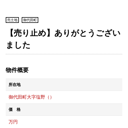
売土地
御代田町
【売り止め】ありがとうござい
ました
物件概要
所在地
御代田町大字塩野（）
価 格
万円