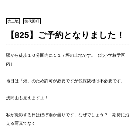
売土地
御代田町
【825】ご予約となりました！
駅から徒歩１０分圏内に１１７坪の土地です。（北小学校学区
内）
地目は「畑」のため許可が必要ですが伐採抜根は不必要です。
浅間山も見えますよ！
私が撮影する日はほぼ雨か曇りです、なぜでしょう？ 期待に沿
える写真でなく