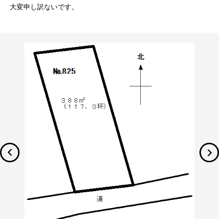
大変申し訳ないです。
曇って